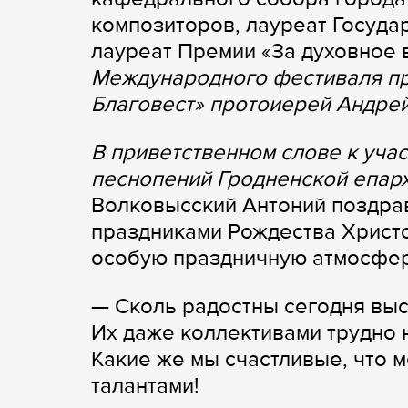
композиторов, лауреат Госуда
лауреат Премии «За духовное
Международного фестиваля пр
Благовест» протоиерей Андре
В приветственном слове к уча
песнопений Гродненской епар
Волковысский Антоний поздра
праздниками Рождества Христо
особую праздничную атмосфер
— Сколь радостны сегодня выс
Их даже коллективами трудно 
Какие же мы счастливые, что 
талантами!