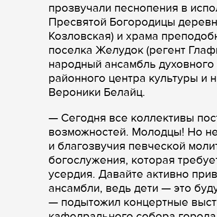
прозвучали песнопения в исп
Пресвятой Богородицы деревн
Козловская) и храма преподоб
поселка Желудок (регент Глаф
народный ансамбль духовного
районного центра культуры и 
Вероники Белайц.
— Сегодня все коллективы пос
возможностей. Молодцы! Но не
и благозвучия певческой моли
богослужения, которая требуе
усердия. Давайте активно при
ансамбли, ведь дети — это бу
— подытожил концертные выст
кафедрального собора города