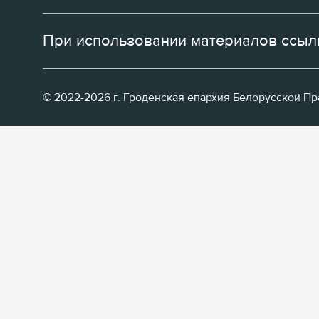
При использовании материалов ссылк
© 2022-2026 г. Гроденская епархия Белорусской П