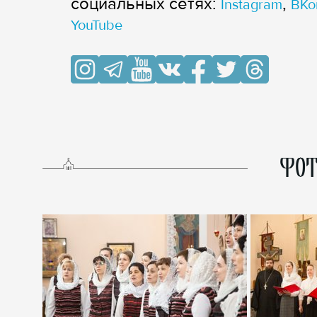
cоциальных сетях:
,
Instagram
ВКо
YouTube
ФОТ