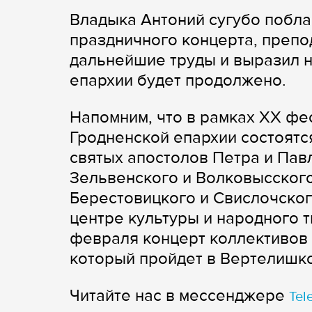
Владыка Антоний сугубо побла
праздничного концерта, препо
дальнейшие труды и выразил н
епархии будет продолжено.
Напомним, что в рамках XX ф
Гродненской епархии состоятся
святых апостолов Петра и Пав
Зельвенского и Волковысского
Берестовицкого и Свислочског
центре культуры и народного 
февраля концерт коллективов 
который пройдет в Вертелишко
Читайте нас в мессенджере
Tel