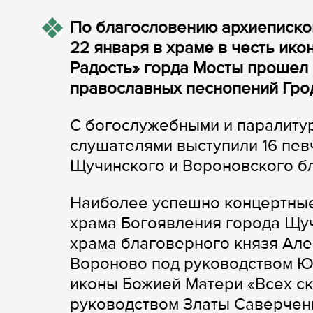
По благословению архиеписко
22 января в храме в честь ик
Радость» горда Мосты прошел
православных песнопений Гро
С богослужебными и паралиту
слушателями выступили 16 пев
Щучинского и Вороновского б
Наиболее успешно концертные
храма Богоявления города Щу
храма благоверного князя Але
Вороново под руководством Ю
иконы Божией Матери «Всех с
руководством Златы Саверчен