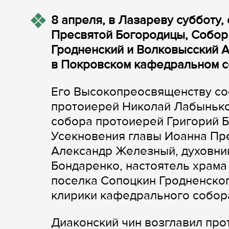
8 апреля, в Лазареву субботу
Пресвятой Богородицы, Собор 
Гродненский и Волковысский 
в Покровском кафедральном с
Его Высокопреосвященству со
протоиерей Николай Лабынько
собора протоиерей Григорий Б
Усекновения главы Иоанна Пр
Александр Железный, духовни
Бондаренко, настоятель храм
поселка Сопоцкин Гродненског
клирики кафедрального собор
Диаконский чин возглавил пр