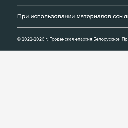
При использовании материалов ссылк
© 2022-2026 г. Гроденская епархия Белорусской П