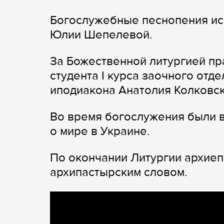
Богослужебные песнопения ис
Юлии Шепелевой.
За Божественной литургией п
студента I курса заочного от
иподиакона Анатолия Колковск
Во время богослужения были 
о мире в Украине.
По окончании Литургии архиеп
архипастырским словом.