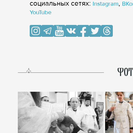
cоциальных сетях:
,
Instagram
ВКо
YouTube
ФОТ