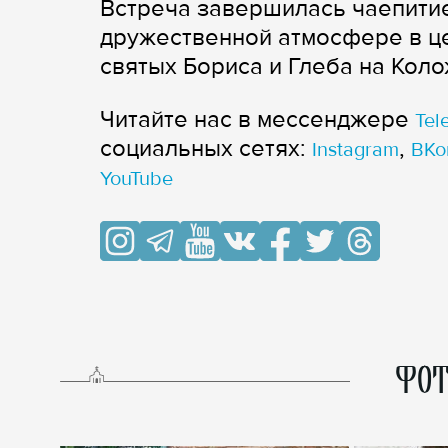
Встреча завершилась чаепитие
дружественной атмосфере в ц
святых Бориса и Глеба на Коло
Читайте нас в мессенджере
Tel
cоциальных сетях:
,
Instagram
ВКо
YouTube
ФОТ