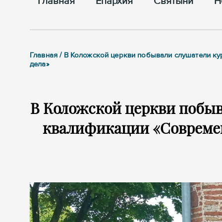
Главная
Епархия
Cвятыни
Н
Главная / В Коложской церкви побывали слушатели 
дела»
В Коложской церкви побы
квалификации «Совреме