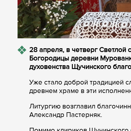
28 апреля, в четверг Светлой
Богородицы деревни Мурованк
духовенства Щучинского благо
Уже стало доброй традицией с
древнем храме в эти исполнен
Литургию возглавил благочин
Александр Пастерняк.
Помимо клириков Щучинского 