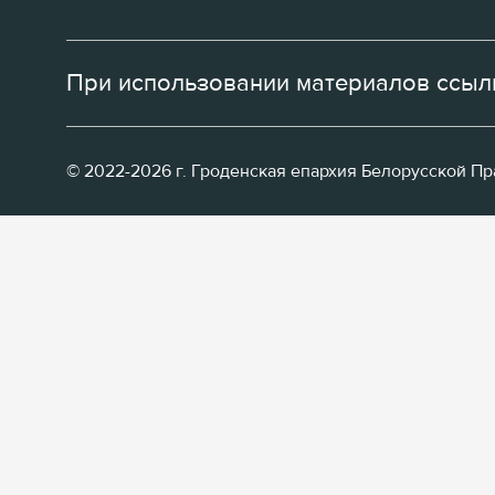
При использовании материалов ссылк
© 2022-2026 г. Гроденская епархия Белорусской П