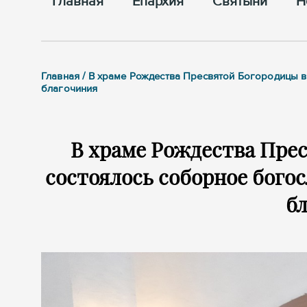
Главная
Епархия
Cвятыни
Н
Главная / В храме Рождества Пресвятой Богородицы 
благочиния
В храме Рождества Пре
состоялось соборное бого
б