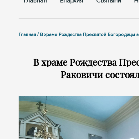
Главная
Епархия
Cвятыни
Н
Главная / В храме Рождества Пресвятой Богородицы 
В храме Рождества Пре
Раковичи состоял