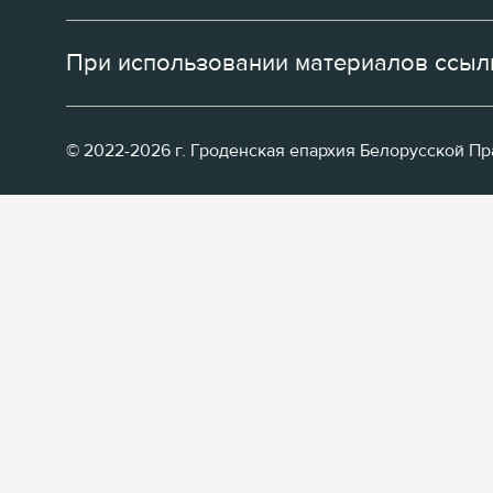
При использовании материалов ссылк
© 2022-2026 г. Гроденская епархия Белорусской П