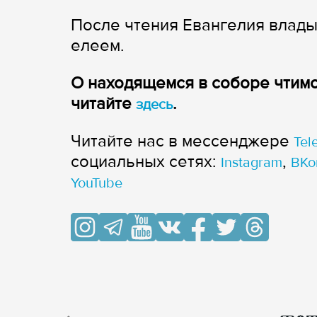
После чтения Евангелия влад
елеем.
О находящемся в соборе чтим
читайте
.
здесь
Читайте нас в мессенджере
Tel
cоциальных сетях:
,
Instagram
ВКо
YouTube