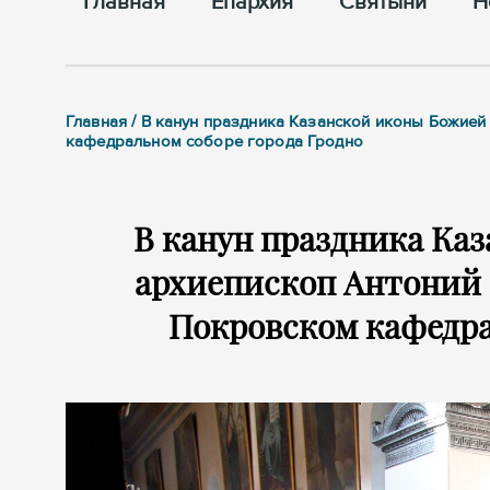
Главная
Епархия
Cвятыни
Н
Главная / В канун праздника Казанской иконы Божие
кафедральном соборе города Гродно
В канун праздника Ка
архиепископ Антоний 
Покровском кафедра