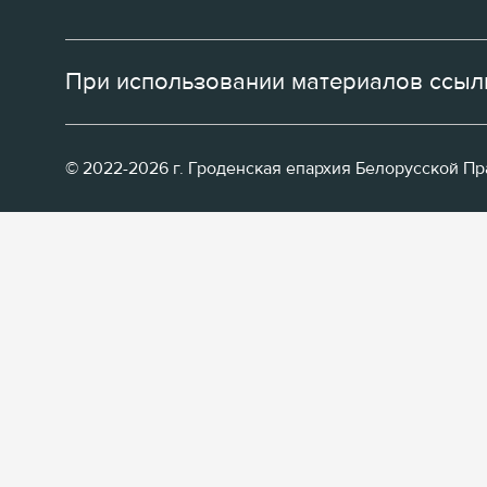
При использовании материалов ссылк
© 2022-2026 г. Гроденская епархия Белорусской П