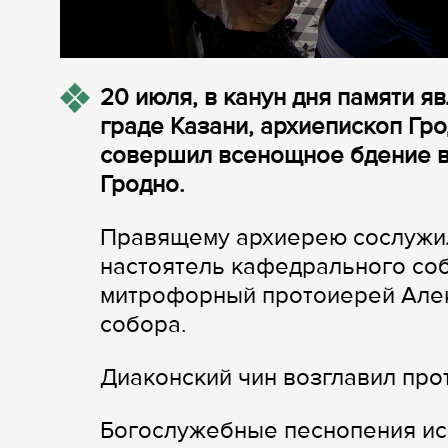
20 июля, в канун дня памяти 
граде Казани, архиепископ Гр
совершил всенощное бдение в
Гродно.
Правящему архиерею сослужил
настоятель кафедрального со
митрофорный протоиерей Алек
собора.
Диаконский чин возглавил пр
Богослужебные песнопения ис