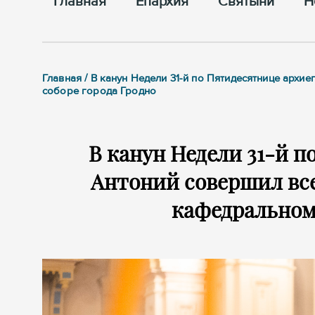
Главная
Епархия
Cвятыни
Н
Главная / В канун Недели 31-й по Пятидесятнице ар
соборе города Гродно
В канун Недели 31-й 
Антоний совершил вс
кафедральном 