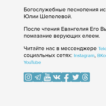
Богослужебные песнопения ис
Юлии Шепелевой.
После чтения Евангелия Его 
помазание верующих елеем.
Читайте нас в мессенджере
Tel
cоциальных сетях:
,
Instagram
ВКо
YouTube