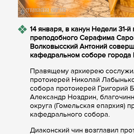
14 января, в канун Недели 31-й
преподобного Серафима Саров
Волковысский Антоний соверш
кафедральном соборе города 
Правящему архиерею сослужил
протоиерей Николай Лабынько
собора протоиерей Григорий 
Александр Ноздрин, благочин
округа (Гомельская епархия) 
кафедрального собора.
Диаконский чин возглавил пр