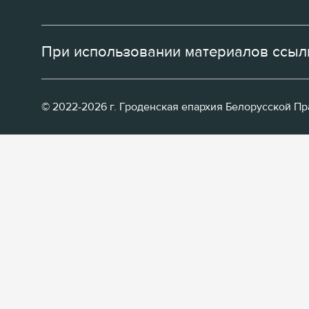
При использовании материалов ссылк
© 2022-2026 г. Гроденская епархия Белорусской П