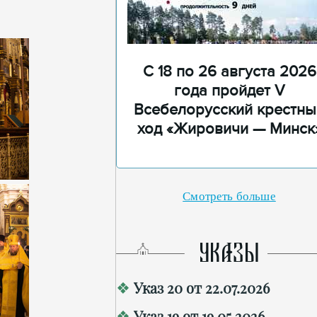
С 18 по 26 августа 2026
года пройдет V
Всебелорусский крестны
ход «Жировичи — Минск
Смотреть больше
УКАЗЫ
Указ 20 от 22.07.2026
Указ 19 от 19.05.2026