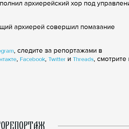
полнил архиерейский хор под управлен
ящий архиерей совершил помазание
, следите за репортажами в
egram
,
,
и
, смотрите 
нтакте
Facebook
Twitter
Threads
ОРЕПОРТАЖ