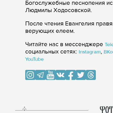
Богослужебные песнопения ис
Людмилы Ходосовской.
После чтения Евангелия прав
верующих елеем.
Читайте нас в мессенджере
Tel
cоциальных сетях:
,
Instagram
ВКо
YouTube
ФОТ