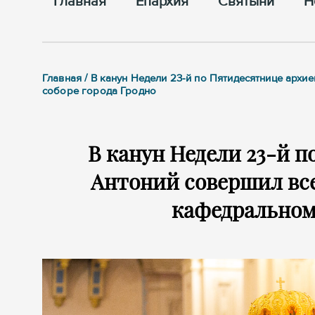
Главная
Епархия
Cвятыни
Н
Главная / В канун Недели 23-й по Пятидесятнице ар
соборе города Гродно
В канун Недели 23-й 
Антоний совершил вс
кафедральном 