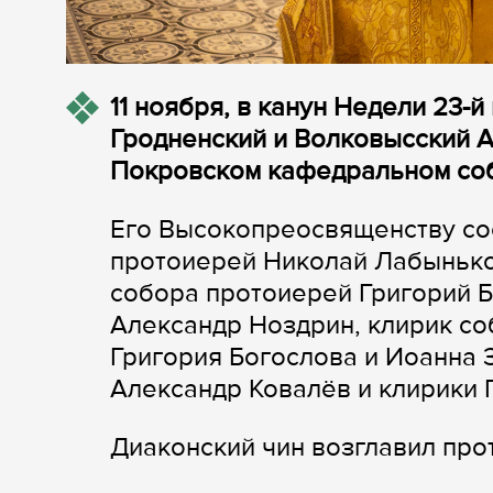
11 ноября, в канун Недели 23-
Гродненский и Волковысский 
Покровском кафедральном соб
Его Высокопреосвященству со
протоиерей Николай Лабынько
собора протоиерей Григорий 
Александр Ноздрин, клирик со
Григория Богослова и Иоанна 
Александр Ковалёв и клирики 
Диаконский чин возглавил пр