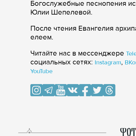
Богослужебные песнопения ис
Юлии Шепелевой.
После чтения Евангелия архи
елеем.
Читайте нас в мессенджере
Tel
cоциальных сетях:
,
Instagram
ВКо
YouTube
ФОТ