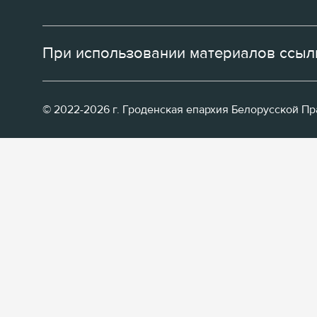
При использовании материалов ссылк
© 2022-2026 г. Гроденская епархия Белорусской П