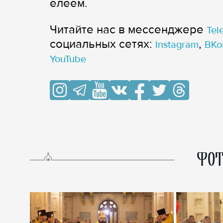
елеем.
Читайте нас в мессенджере
Tel
cоциальных сетях:
,
Instagram
ВКо
YouTube
ФОТ