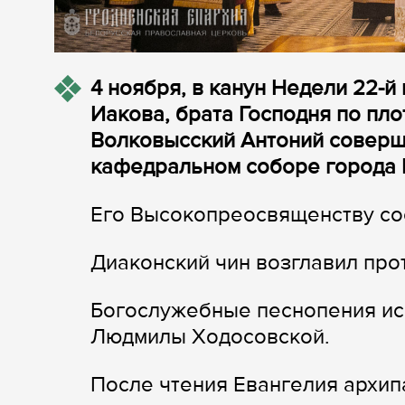
4 ноября, в канун Недели 22-й
Иакова, брата Господня по пло
Волковысский Антоний соверш
кафедральном соборе города 
Его Высокопреосвященству со
Диаконский чин возглавил пр
Богослужебные песнопения ис
Людмилы Ходосовской.
После чтения Евангелия архи