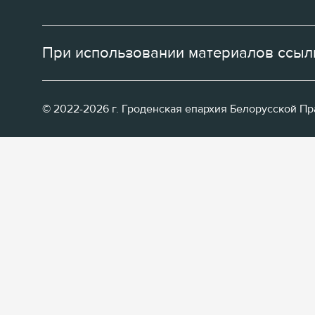
При использовании материалов ссылк
© 2022-2026 г. Гроденская епархия Белорусской П