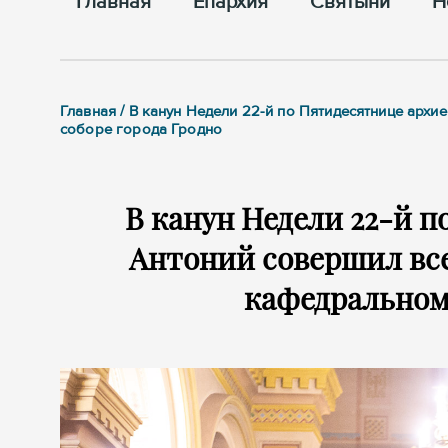
Главная
Епархия
Cвятыни
Н
Главная / В канун Недели 22-й по Пятидесятнице ар
соборе города Гродно
В канун Недели 22-й 
Антоний совершил вс
кафедральном 