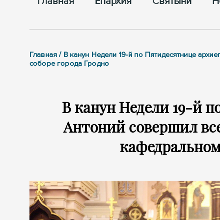
Главная
Епархия
Cвятыни
Н
Главная / В канун Недели 19-й по Пятидесятнице ар
соборе города Гродно
В канун Недели 19-й 
Антоний совершил вс
кафедральном 