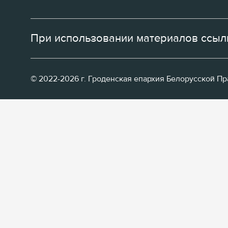
При использовании материалов ссылк
© 2022-2026 г. Гроденская епархия Белорусской П