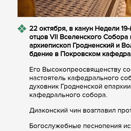
22 октября, в канун Недели 19
отцов VII Вселенского Собора
архиепископ Гродненский и В
бдение в Покровском кафедра
Его Высокопреосвященству со
настоятель кафедрального со
духовник Гродненской епархии
кафедрального собора.
Диаконский чин возглавил пр
Богослужебные песнопения ис