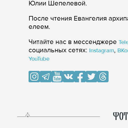
Юлии Шепелевой.
После чтения Евангелия архи
елеем.
Читайте нас в мессенджере
Tel
cоциальных сетях:
,
Instagram
ВКо
YouTube
ФОТ