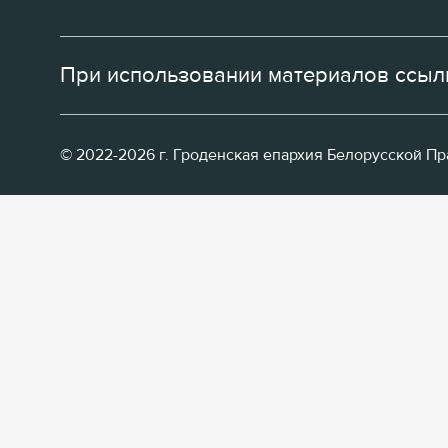
При использовании материалов ссылк
© 2022-2026 г. Гроденская епархия Белорусской П