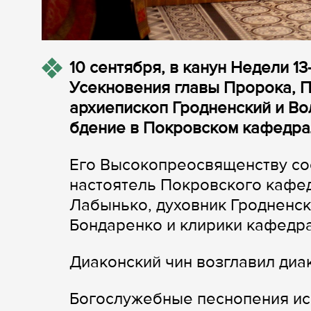
10 сентября, в канун Недели 13
Усекновения главы Пророка, П
архиепископ Гродненский и В
бдение в Покровском кафедра
Его Высокопреосвященству со
настоятель Покровского кафе
Лабынько, духовник Гродненс
Бондаренко и клирики кафедр
Диаконский чин возглавил диа
Богослужебные песнопения ис