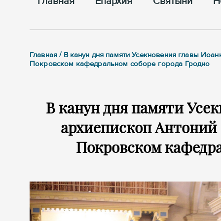
Главная
Епархия
Cвятыни
Н
Главная / В канун дня памяти Усекновения главы Иоа
Покровском кафедральном соборе города Гродно
В канун дня памяти Усе
архиепископ Антоний 
Покровском кафедра