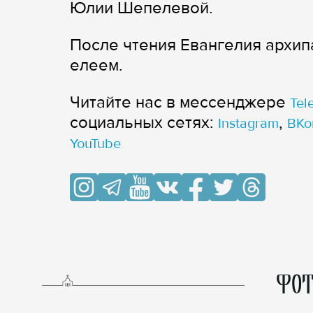
Юлии Шепелевой.
После чтения Евангелия архи
елеем.
Читайте нас в мессенджере
Tel
cоциальных сетях:
,
Instagram
ВКо
YouTube
ФОТ