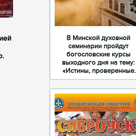
В Минской духовной
ией
семинарии пройдут
богословские курсы
о.
выходного дня на тему:
«Истины, проверенные
временем»