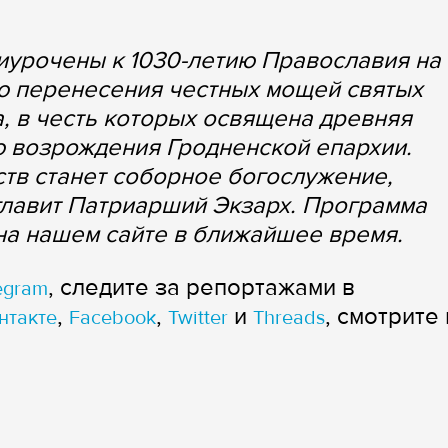
иурочены к 1030-летию Православия на
ию перенесения честных мощей святых
а, в честь которых освящена древняя
ю возрождения Гродненской епархии.
тв станет соборное богослужение,
зглавит Патриарший Экзарх. Программа
на нашем сайте в ближайшее время.
, следите за репортажами в
egram
,
,
и
, смотрите 
нтакте
Facebook
Twitter
Threads