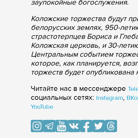
заупокойные богослужения.
Коложские торжества будут пр
белорусских землях, 950-лет
страстотерпцев Бориса и Глеб
Коложская церковь, и 30-лети
Центральным событием торжес
которое, как планируется, во
торжеств будет опубликована 
Читайте нас в мессенджере
Tel
cоциальных сетях:
,
Instagram
ВКо
YouTube