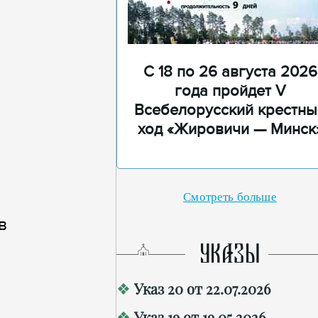
С 18 по 26 августа 2026
года пройдет V
Всебелорусский крестны
ход «Жировичи — Минск
Смотреть больше
в
УКАЗЫ
Указ 20 от 22.07.2026
Указ 19 от 19.05.2026