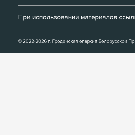
При использовании материалов ссылк
© 2022-2026 г. Гроденская епархия Белорусской П