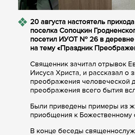
20 августа настоятель приход
поселка Сопоцкин Гродненског
посетил ИУОТ № 26 в деревне
на тему «Праздник Преображе
Священник зачитал отрывок Е
Иисуса Христа, и рассказал о 
преображения человеческой ду
преображения всего бытия вс
Были приведены примеры из ж
приобщения к Божественному с
В конце беседы священнослужи