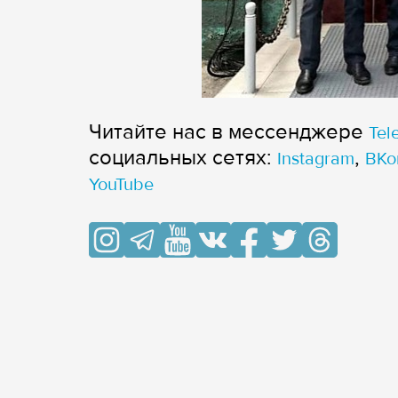
Читайте нас в мессенджере
Tel
cоциальных сетях:
,
Instagram
ВКо
YouTube