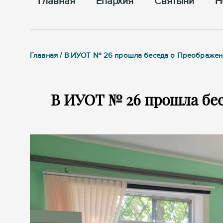
Главная
Епархия
Cвятыни
Н
Главная / В ИУОТ № 26 прошла беседа о Преображен
В ИУОТ № 26 прошла бе