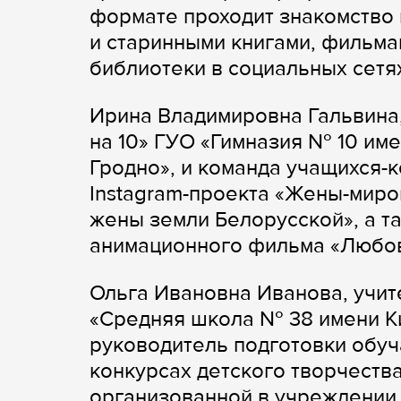
формате проходит знакомство 
и старинными книгами, фильма
библиотеки в социальных сетя
Ирина Владимировна Гальвина
на 10» ГУО «Гимназия № 10 им
Гродно», и команда учащихся-
Instagram-проекта «Жены-миро
жены земли Белорусской», а т
анимационного фильма «Любов
Ольга Ивановна Иванова, учит
«Средняя школа № 38 имени Ки
руководитель подготовки обу
конкурсах детского творчества
организованной в учреждении