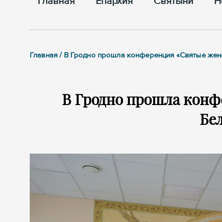
Главная
Епархия
Cвятыни
Н
Главная / В Гродно прошла конференция «Святые жен
В Гродно прошла кон
Бе