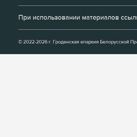
При использовании материалов ссылк
© 2022-2026 г. Гроденская епархия Белорусской П