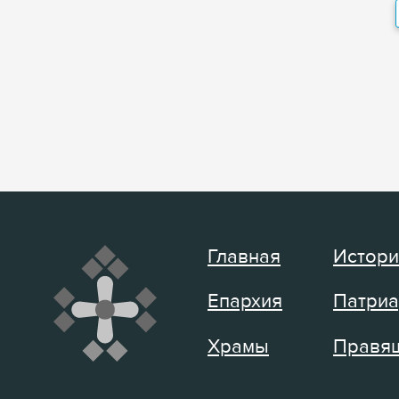
Главная
Истори
Епархия
Патриа
Храмы
Правящ