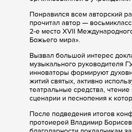
Понравился всем авторский р
прочитал автор — восьмикласс
2-е место XVII Международног
Божьего мира».
Вызвал большой интерес докл
музыкального руководителя ГУ
инноваторы формируют духовны
житий святых, активно исполь
театральные средства, чтение 
сценарии и песнопения к котор
После подведения итогов кон
протоиерей Владимир Борисев
благодарности докладчикам за