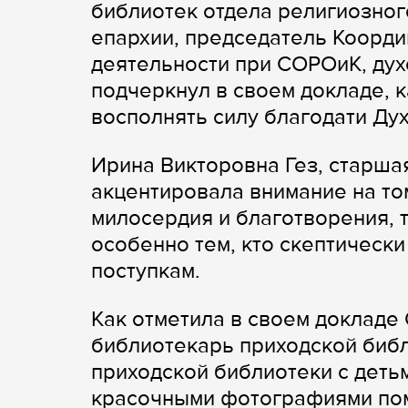
библиотек отдела религиозног
епархии, председатель Коорди
деятельности при СОРОиК, дух
подчеркнул в своем докладе, 
восполнять силу благодати Ду
Ирина Викторовна Гез, старшая
акцентировала внимание на то
милосердия и благотворения, 
особенно тем, кто скептически
поступкам.
Как отметила в своем докладе
библиотекарь приходской биб
приходской библиотеки с деть
красочными фотографиями помо