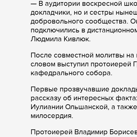
— В аудитории воскресной шко
докладчики, но и сестры ныне
добровольного сообщества. Ок
подключились в дистанционном
Людмила Кивлюк.
После совместной молитвы на 
словом выступил протоиерей Г
кафедрального собора.
Первые прозвучавшие доклад
рассказу об интересных фактах
Иулиании Ольшанской, а также
милосердия.
Протоиерей Владимир Борисев