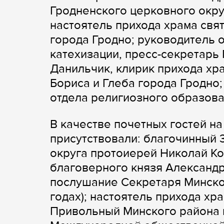
Гродненского церковного окру
настоятель прихода храма свя
города Гродно; руководитель 
катехизации, пресс-секретарь
Данильчик, клирик прихода хр
Бориса и Глеба города Гродно
отдела религиозного образова
В качестве почетных гостей н
присутствовали: благочинный 
округа протоиерей Николай Ко
благоверного князя Александр
послушание Секретаря Минско
годах); настоятель прихода хр
Привольный Минского района 