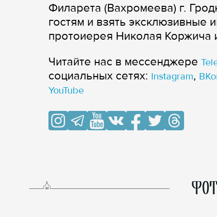
Филарета (Вахромеева) г. Гро
гостям и взять эксклюзивные 
протоиерея Николая Коржича и
Читайте нас в мессенджере
Tel
cоциальных сетях:
,
Instagram
ВКо
YouTube
ФОТ