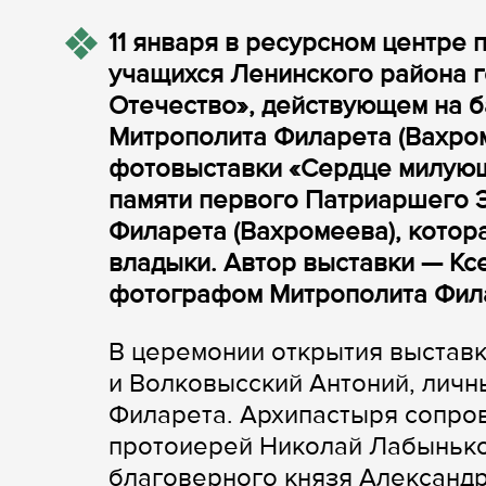
11 января в ресурсном центре
учащихся Ленинского района г
Отечество», действующем на б
Митрополита Филарета (Вахром
фотовыставки «Сердце милующ
памяти первого Патриаршего 
Филарета (Вахромеева), котор
владыки. Автор выставки — Ксе
фотографом Митрополита Фил
В церемонии открытия выставк
и Волковысский Антоний, личн
Филарета. Архипастыря сопро
протоиерей Николай Лабынько,
благоверного князя Александр