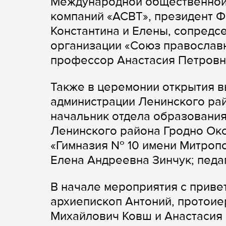
Международной общественной 
компаний «АСВТ», президент 
Константина и Елены, сопред
организации «Союз православ
профессор Анастасия Петровн
Также в церемонии открытия в
администрации Ленинского ра
начальник отдела образования
Ленинского района Гродно Ок
«Гимназия № 10 имени Митропо
Елена Андреевна Зинчук; педа
В начале мероприятия с приве
архиепископ Антоний, протоие
Михайлович Ковш и Анастасия 