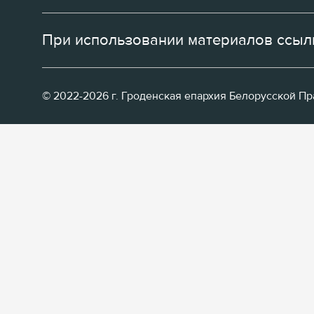
При использовании материалов ссылк
© 2022-2026 г. Гроденская епархия Белорусской П