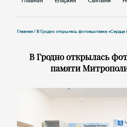
Главная
Епархия
Cвятыни
Н
Главная / В Гродно открылась фотовыставка «Сердце
В Гродно открылась фо
памяти Митрополи