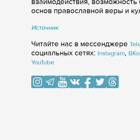
взаимодействия, возможность 
основ православной веры и ку
Источник
Читайте нас в мессенджере
Tel
cоциальных сетях:
,
Instagram
ВКо
YouTube