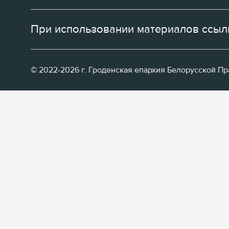
При использовании материалов ссылк
© 2022-2026 г. Гроденская епархия Белорусской П