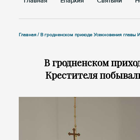
Главная
Епархия
Cвятыни
Н
Главная / В гродненском приходе Усекновения главы 
В гродненском прихо
Крестителя побывали