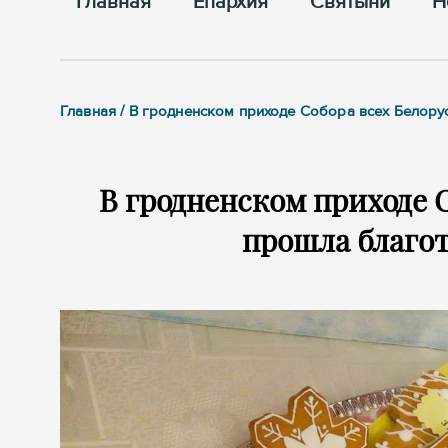
Главная
Епархия
Cвятыни
Н
Главная / В гродненском приходе Собора всех Белор
В гродненском приходе 
прошла благо