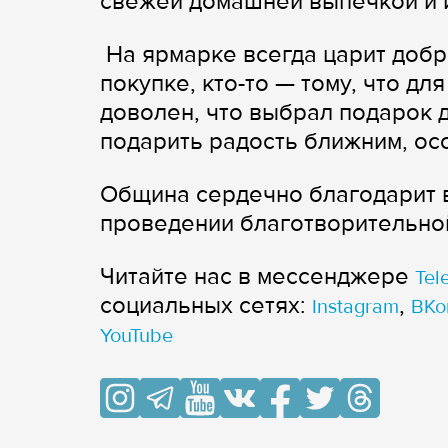
свежей домашней выпечкой и 
На ярмарке всегда царит добр
покупке, кто-то — тому, что дл
доволен, что выбрал подарок д
подарить радость ближним, осо
Община сердечно благодарит в
проведении благотворитель
Читайте нас в мессенджере
Tel
cоциальных сетях:
,
Instagram
ВКо
YouTube