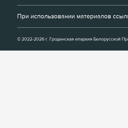
При использовании материалов ссылк
© 2022-2026 г. Гроденская епархия Белорусской П