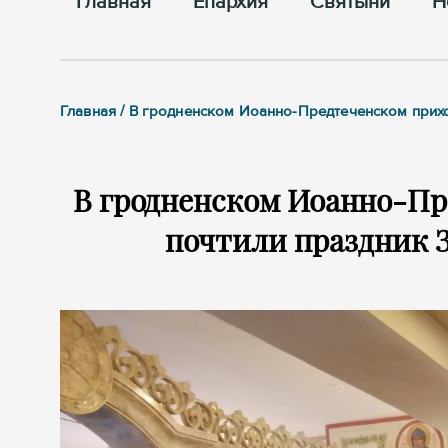
Главная
Епархия
Cвятыни
Н
Главная / В гродненском Иоанно-Предтеченском прих
В гродненском Иоанно-Пр
почтили праздник 