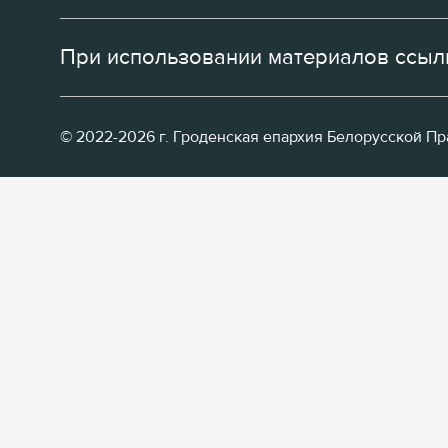
При использовании материалов ссылк
© 2022-2026 г. Гроденская епархия Белорусской П