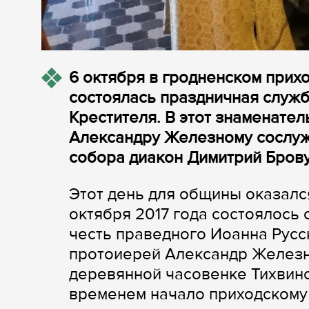
6 октября в гродненском прих
состоялась праздничная служ
Крестителя. В этот знаменате
Александру Железному сослуж
собора диакон Димитрий Бров
Этот день для общины оказался
октября 2017 года состоялось
честь праведного Иоанна Русск
протоиерей Александр Железн
деревянной часовенке Тихвин
временем начало приходскому