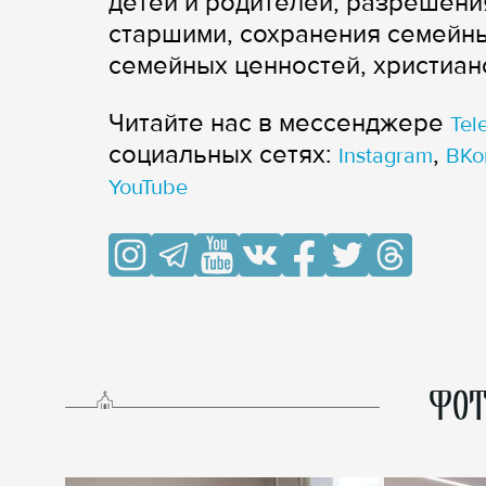
детей и родителей, разрешен
старшими, сохранения семейн
семейных ценностей, христиан
Читайте нас в мессенджере
Tel
cоциальных сетях:
,
Instagram
ВКо
YouTube
ФОТ