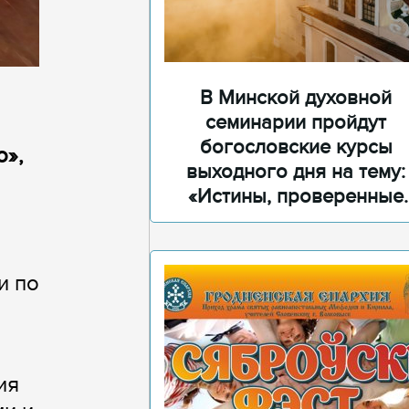
В Минской духовной
семинарии пройдут
богословские курсы
о»,
выходного дня на тему:
«Истины, проверенные
временем»
и по
ия