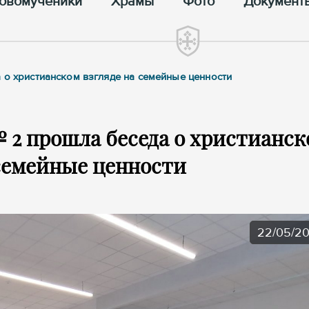
овомученики
Храмы
Фото
Документ
 о христианском взгляде на семейные ценности
 2 прошла беседа о христианс
 семейные ценности
22/05/2