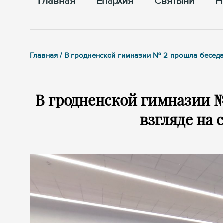
Главная
Епархия
Cвятыни
Н
Главная / В гродненской гимназии № 2 прошла беседа
В гродненской гимназии №
взгляде на