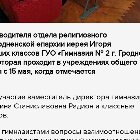
оводителя отдела религиозного
одненской епархии иерея Игоря
их классов ГУО «Гимназия № 2 г. Гродн
оторая проходит в учреждениях общего
с 15 мая, когда отмечается
участие заместитель директора гимнази
ина Станиславовна Радион и классные
ов.
 гимназистами вопросы взаимоотношен