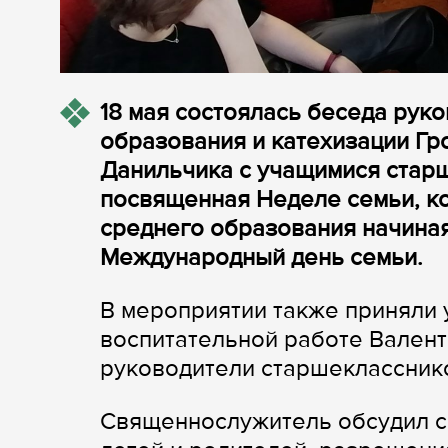
18 мая состоялась беседа рук
образования и катехизации Гр
Данильчика с учащимися старш
посвященная Неделе семьи, к
среднего образования начиная 
Международный день семьи.
В мероприятии также приняли 
воспитательной работе Валент
руководители старшеклассник
Священнослужитель обсудил с