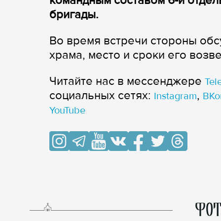
командным составом 6-й отде
бригады.
Во время встречи стороны обс
храма, место и сроки его возв
Читайте нас в мессенджере
Tel
cоциальных сетях:
,
Instagram
ВКо
YouTube
ФОТ