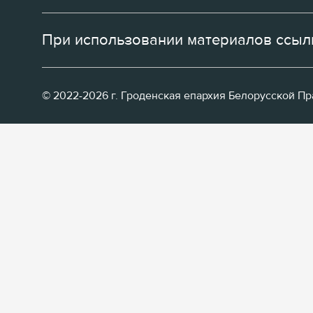
При использовании материалов ссылк
© 2022-2026 г. Гроденская епархия Белорусской П