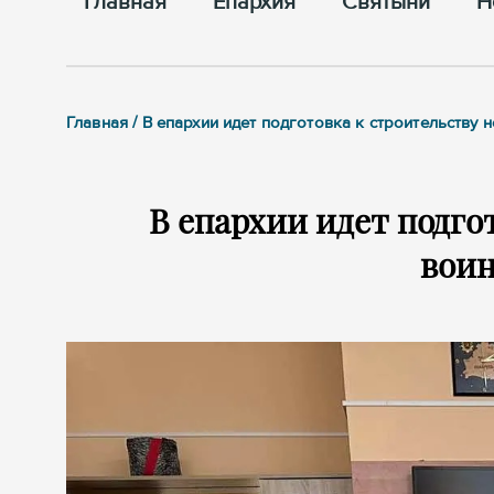
Главная
Епархия
Cвятыни
Н
Главная / В епархии идет подготовка к строительству
В епархии идет подго
воин