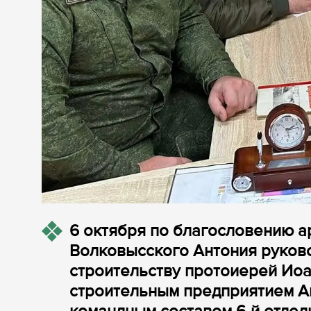
6 октября по благословению а
Волковысского Антония руково
строительству протоиерей Ио
строительным предприятием А