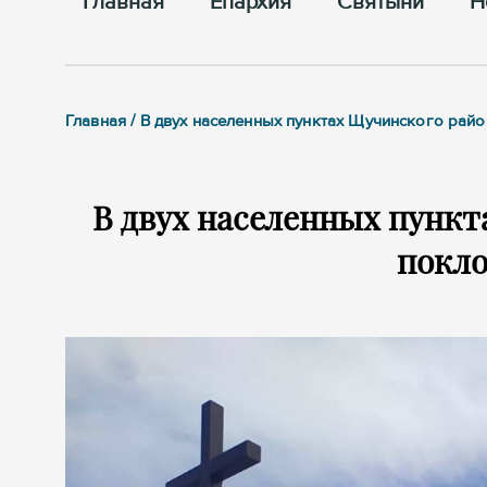
Главная
Епархия
Cвятыни
Н
Главная / В двух населенных пунктах Щучинского ра
В двух населенных пунк
покл