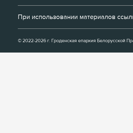
При использовании материалов ссылк
© 2022-2026 г. Гроденская епархия Белорусской П