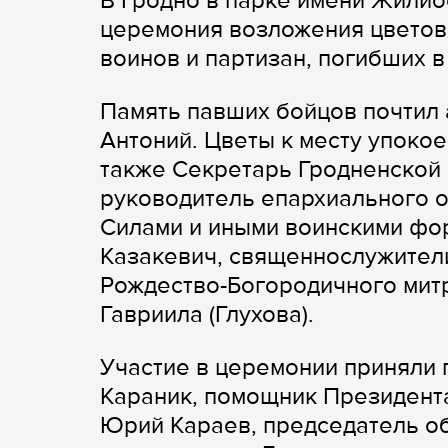
В Гродно в парке имени Жили
церемония возложения цветов 
воинов и партизан, погибших 
Память павших бойцов почтил 
Антоний. Цветы к месту упоко
также Секретарь Гродненской
руководитель епархиального 
Силами и иными воинскими фо
Казакевич, священнослужители
Рождество-Богородичного мит
Гавриила (Глухова).
Участие в церемонии приняли
Караник, помощник Президента
Юрий Караев, председатель об