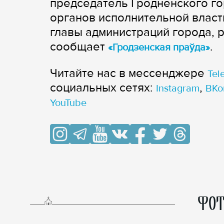
председатель Гродненского го
органов исполнительной власти
главы администраций города, 
сообщает
.
«Гродзенская праўда»
Читайте нас в мессенджере
Tel
cоциальных сетях:
,
Instagram
ВКо
YouTube
ФОТ