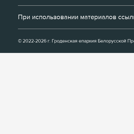
При использовании материалов ссылк
© 2022-2026 г. Гроденская епархия Белорусской П