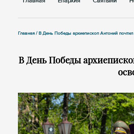
Главная
Епархия
Cвятыни
Н
Главная / В День Победы архиепископ Антоний почти
В День Победы архиеписко
осв