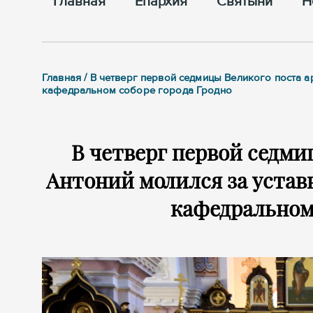
Главная
Епархия
Cвятыни
Н
Главная / В четверг первой седмицы Великого поста
кафедральном соборе города Гродно
В четверг первой седми
Антоний молился за уста
кафедральном 