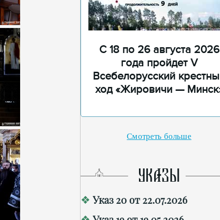
С 18 по 26 августа 2026
года пройдет V
Всебелорусский крестны
ход «Жировичи — Минск
Смотреть больше
УКАЗЫ
Указ 20 от 22.07.2026
Указ 19 от 19.05.2026