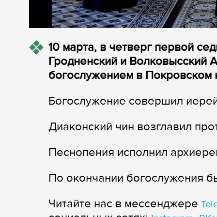
10 марта, в четверг первой се
Гродненский и Волковысский А
богослужением в Покровском 
Богослужение совершил иерей
Диаконский чин возглавил пр
Песнопения исполнил архиерей
По окончании богослужения б
Читайте нас в мессенджере
Tel