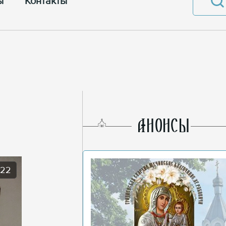
ы
Контакты
AНОНСЫ
022