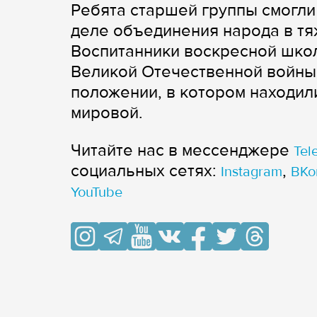
Ребята старшей группы смогли
деле объединения народа в т
Воспитанники воскресной школ
Великой Отечественной войны,
положении, в котором находи
мировой.
Читайте нас в мессенджере
Tel
cоциальных сетях:
,
Instagram
ВКо
YouTube