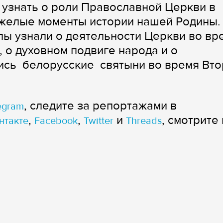
 узнать о роли Православной Церкви в
яжелые моменты истории нашей Родины.
ы узнали о деятельности Церкви во вр
 о духовном подвиге народа и о
лись белорусские святыни во время Вт
, следите за репортажами в
egram
,
,
и
, смотрите 
нтакте
Facebook
Twitter
Threads