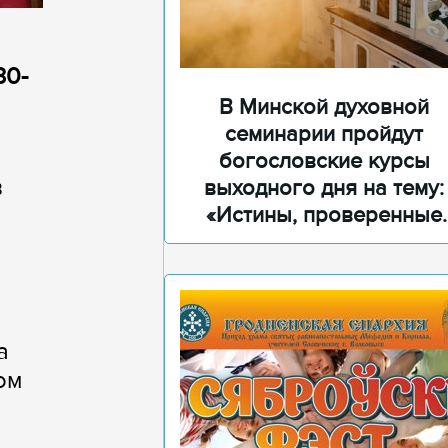
30-
В Минской духовной
семинарии пройдут
богословские курсы
в
выходного дня на тему:
«Истины, проверенные
временем»
а
ом