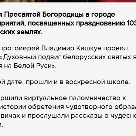
я Пресвятой Богородицы в городе
риятий, посвященных празднованию 10
ских землях.
 протоиерей Владимир Кишкун провел
 «Духовный подвиг белорусских святых 
 на Белой Руси».
 дате, прошли и в воскресной школе.
ершили виртуальное паломничество к
 истории обретения чудотворного образ
вичах и прослушали рассказы о чудесн
и.