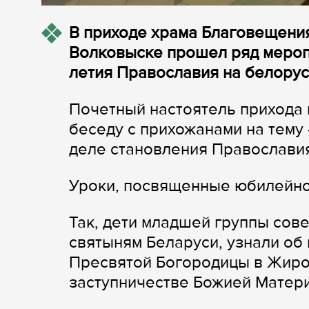
В приходе храма Благовещени
Волковыске прошел ряд мероп
летия Православия на белорус
Почетный настоятель прихода
беседу с прихожанами на тему
деле становления Православия
Уроки, посвященные юбилейной
Так, дети младшей группы сов
святыням Беларуси, узнали об
Пресвятой Богородицы в Жиро
заступничестве Божией Матер