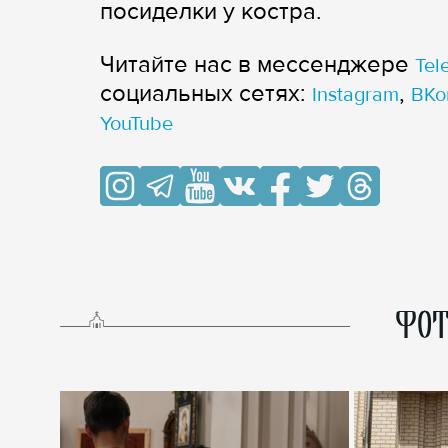
посиделки у костра.
Читайте нас в мессенджере
Tel
cоциальных сетях:
,
Instagram
ВКо
YouTube
ФОТ