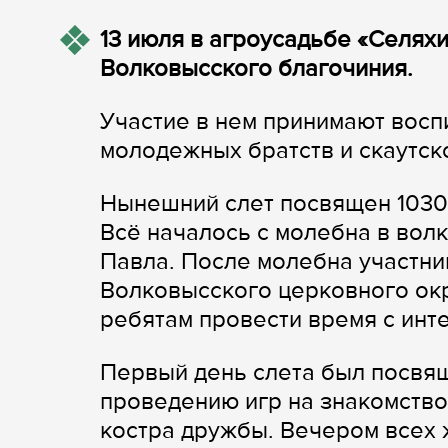
13 июля в агроусадьбе «Селях
Волковысского благочиния.
Участие в нем принимают восп
молодежных братств и скаутск
Нынешний слет посвящен 1030
Всё началось с молебна в вол
Павла. После молебна участни
Волковысского церковного ок
ребятам провести время с инт
Первый день слета был посвящ
проведению игр на знакомство
костра дружбы. Вечером всех 