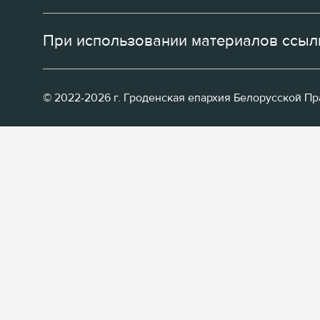
При использовании материалов ссылк
© 2022-2026 г. Гроденская епархия Белорусской П