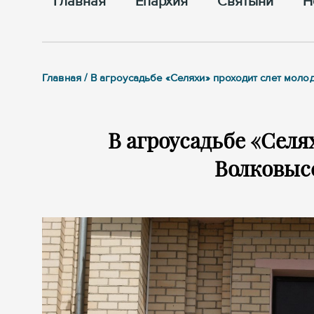
Главная
Епархия
Cвятыни
Н
Главная / В агроусадьбе «Селяхи» проходит слет мол
В агроусадьбе «Селя
Волковыс