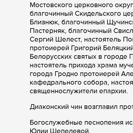
Мостовского церковного окру
благочинный Скидельского це
Близнюк, благочинный Щучинс
Пастерняк, благочинный Свисл
Сергий Шелест, настоятель П
протоиерей Григорий Беляцкий
Белорусских святых в городе 
настоятель прихода храма муч
города Гродно протоиерей Але
кафедрального собора, настоя
священнослужители епархии.
Диаконский чин возглавил пр
Богослужебные песнопения ис
Юлии Шепелевой.