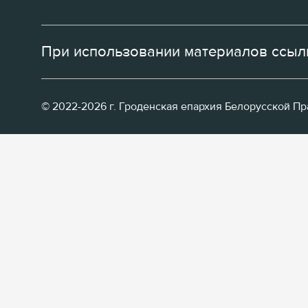
При использовании материалов ссылк
© 2022-2026 г. Гроденская епархия Белорусской П