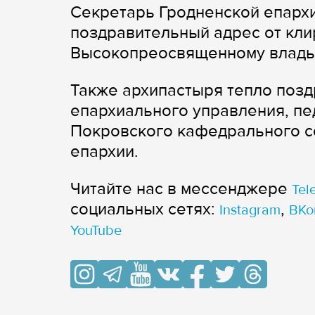
Секретарь Гродненской епарх
поздравительный адрес от кли
Высокопреосвященному владык
Также архипастыря тепло позд
епархиального управления, пе
Покровского кафедрального со
епархии.
Читайте нас в мессенджере
Tel
cоциальных сетях:
,
Instagram
ВКо
YouTube