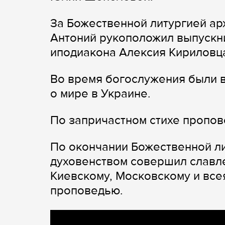
За Божественной литургией ар
Антоний рукоположил выпускн
иподиакона Алексия Кириловца
Во время богослужения были 
о мире в Украине.
По запричастном стихе пропов
По окончании Божественной ли
духовенством совершил славле
Киевскому, Московскому и всея
проповедью.