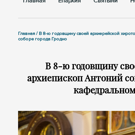
Главная
Епархия
Cвятыни
Н
Главная / В 8-ю годовщину своей архиерейской хиро
соборе города Гродно
В 8-ю годовщину св
архиепископ Антоний с
кафедральном 