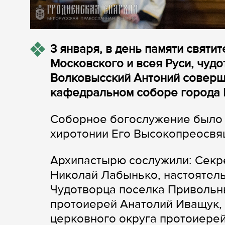
3 января, в день памяти святи
Московского и всея Руси, чудо
Волковысский Антоний соверш
кафедральном соборе города 
Соборное богослужение было 
хиротонии Его Высокопреосвя
Архипастырю сослужили: Секр
Николай Лабынько, настоятель
Чудотворца поселка Привольны
протоиерей Анатолий Иващук,
церковного округа протоиере