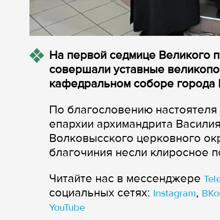
На первой седмице Великого п
совершали уставные великопо
кафедральном соборе города 
По благословению настоятеля 
епархии архимандрита Василия
Волковысского церковного ок
благочиния несли клиросное 
Читайте нас в мессенджере
Tel
cоциальных сетях:
,
Instagram
ВКо
YouTube