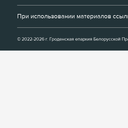
При использовании материалов ссылк
© 2022-2026 г. Гроденская епархия Белорусской П