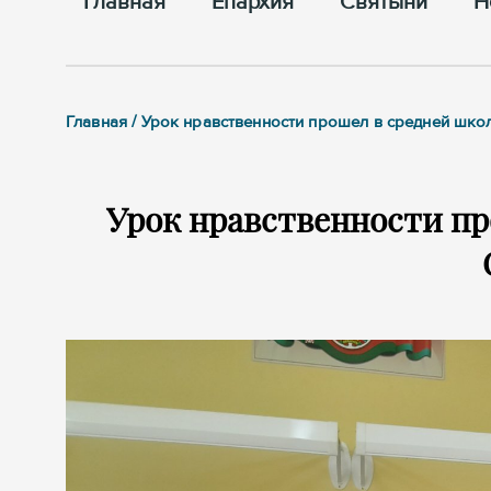
Главная
Епархия
Cвятыни
Н
Главная / Урок нравственности прошел в средней шк
Урок нравственности пр