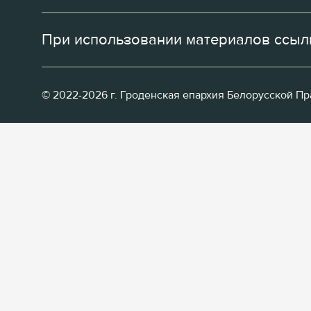
При использовании материалов ссылк
© 2022-2026 г. Гроденская епархия Белорусской П