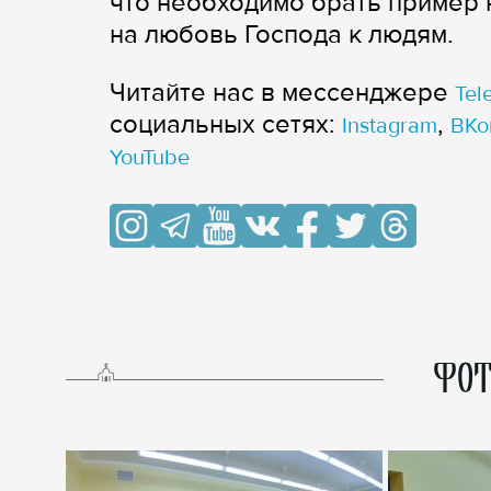
что необходимо брать пример 
на любовь Господа к людям.
Читайте нас в мессенджере
Tel
cоциальных сетях:
,
Instagram
ВКо
YouTube
ФОТ