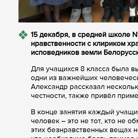
15 декабря, в средней школе 
нравственности с клириком хр
исповедников земли Белорусс
Для учащихся 8 класса была в
одни из важнейших человеческ
Александр рассказал нескольк
честности, также привёл приме
В конце занятия каждый учащий
человек – это не тот, кто не обм
этих безнравственных вещах н