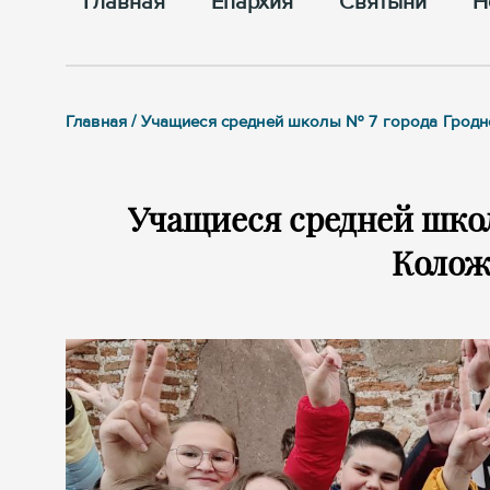
Главная
Епархия
Cвятыни
Н
Главная / Учащиеся средней школы № 7 города Гродн
Учащиеся средней школ
Колож