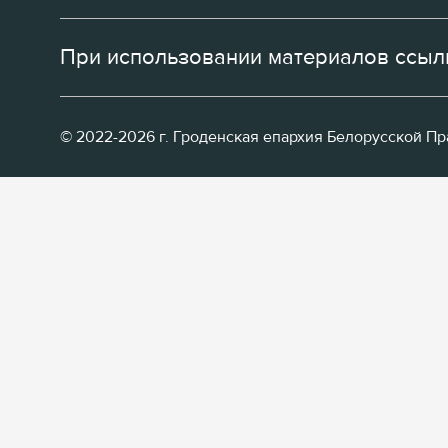
При использовании материалов ссылк
© 2022-2026 г. Гроденская епархия Белорусской П