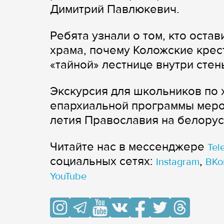
Димитрий Павлюкевич.
Ребята узнали о том, кто оста
храма, почему Коложские крес
«тайной» лестнице внутри стен
Экскурсия для школьников по 
епархиальной программы меро
летия Православия на белорус
Читайте нас в мессенджере
Tel
cоциальных сетях:
,
Instagram
ВКо
YouTube