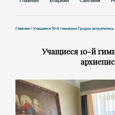
Главная
Епархия
Cвятыни
Н
Главная / Учащиеся 10-й гимназии Гродно встретилис
Учащиеся 10-й гимн
архиепи