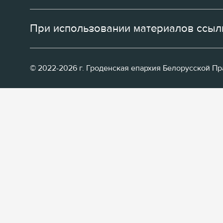
При использовании материалов ссылк
© 2022-2026 г. Гроденская епархия Белорусской П