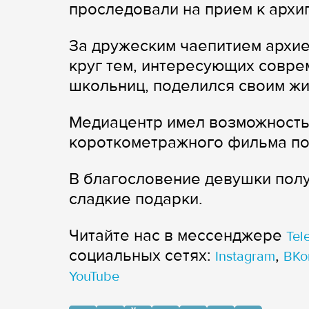
проследовали на прием к архи
За дружеским чаепитием архи
круг тем, интересующих совре
школьниц, поделился своим ж
Медиацентр имел возможность 
короткометражного фильма по 
В благословение девушки полу
сладкие подарки.
Читайте нас в мессенджере
Tel
cоциальных сетях:
,
Instagram
ВКо
YouTube