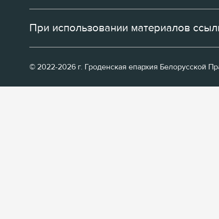
При использовании материалов ссылк
© 2022-2026 г. Гроденская епархия Белорусской П