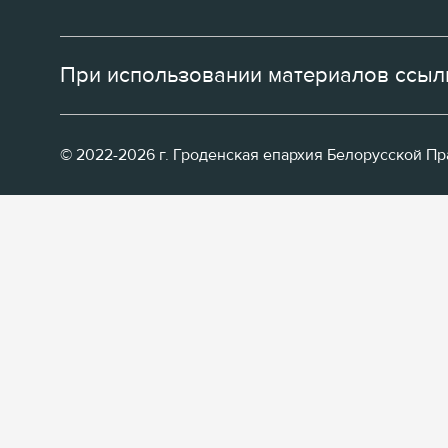
При использовании материалов ссылк
© 2022-2026 г. Гроденская епархия Белорусской П