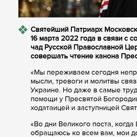
Святейший Патриарх Московски
16 марта 2022 года в связи с 
чад Русской Православной Це
совершать чтение канона Пре
«Мы переживаем сегодня непр
мысли, тревоги и молитвы свя
Украине. Но даже в самые тру
помощи у Пресвятой Богородиц
ходатаицей и заступницей Свя
«Во дни Великого поста, когда
обращаюсь ко всем вам, мои д