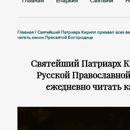
Главная
Епархия
Cвятыни
Н
Главная / Святейший Патриарх Кирилл призвал всех в
читать канон Пресвятой Богородице
Святейший Патриарх Ки
Русской Православной
ежедневно читать к