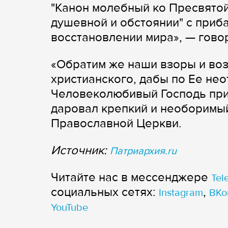
"Канон молебный ко Пресвятой
душевной и обстоянии" с приб
восстановлении мира», — гово
«Обратим же наши взоры и воз
христианского, дабы по Ее не
Человеколюбивый Господь при
даровал крепкий и необоримый
Православной Церкви.
Источник:
Патриархия.ru
Читайте нас в мессенджере
Tel
cоциальных сетях:
,
Instagram
ВКо
YouTube