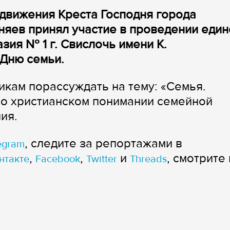
движения Креста Господня города
яев принял участие в проведении един
азия № 1 г. Свислочь имени К.
 Дню семьи.
кам порассуждать на тему: «Семья.
 о христианском понимании семейной
ия.
, следите за репортажами в
egram
,
,
и
, смотрите 
нтакте
Facebook
Twitter
Threads