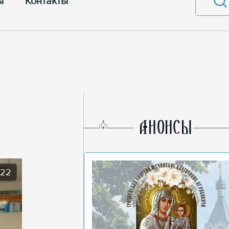
ы
Контакты
AНОНСЫ
022