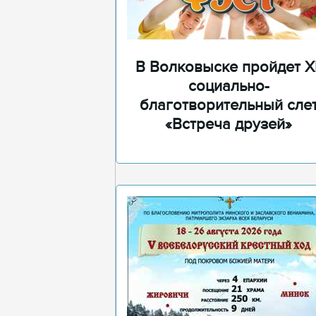
В Волковыске пройдет XI
социально-
благотворительный сле
«Встреча друзей»