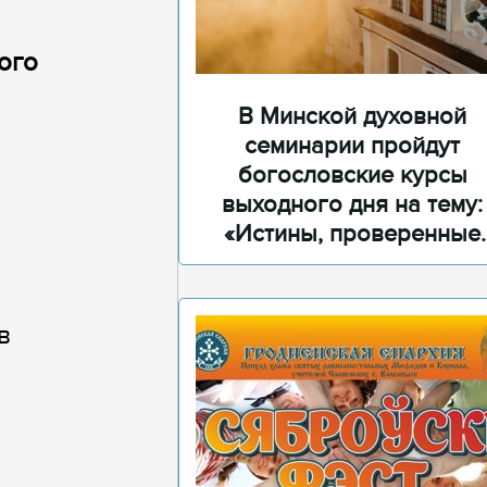
ого
В Минской духовной
семинарии пройдут
богословские курсы
выходного дня на тему:
«Истины, проверенные
временем»
в