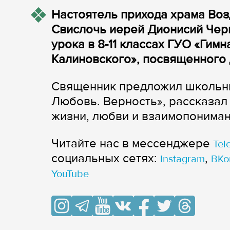
Настоятель прихода храма Воз
Свислочь иерей Дионисий Черн
урока в 8-11 классах ГУО «Гимн
Калиновского», посвященного
Священник предложил школьни
Любовь. Верность», рассказал
жизни, любви и взаимопониман
Читайте нас в мессенджере
Tel
cоциальных сетях:
,
Instagram
ВКо
YouTube