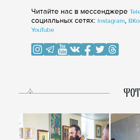
Читайте нас в мессенджере
Tel
cоциальных сетях:
,
Instagram
ВКо
YouTube
ФОТ