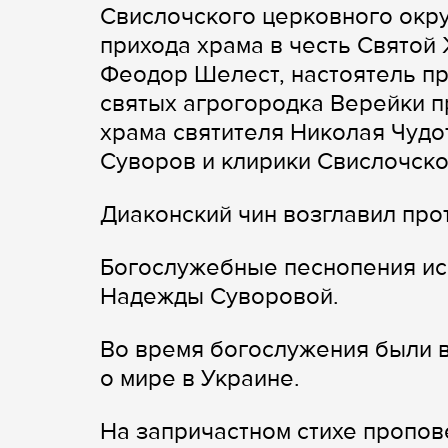
Свислочского церковного окру
прихода храма в честь Свято
Феодор Шелест, настоятель пр
святых агрогородка Верейки п
храма святителя Николая Чудо
Суворов и клирики Свислочско
Диаконский чин возглавил пр
Богослужебные песнопения ис
Надежды Суворовой.
Во время богослужения были 
о мире в Украине.
На запричастном стихе пропов