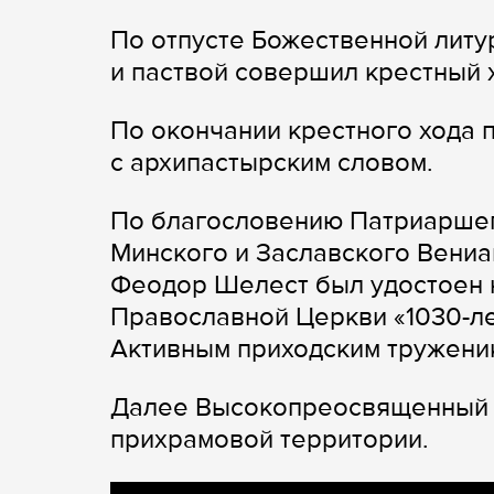
По отпусте Божественной литу
и паствой совершил крестный 
По окончании крестного хода
с архипастырским словом.
По благословению Патриаршег
Минского и Заславского Вениа
Феодор Шелест был удостоен 
Православной Церкви «1030-ле
Активным приходским тружени
Далее Высокопреосвященный в
прихрамовой территории.