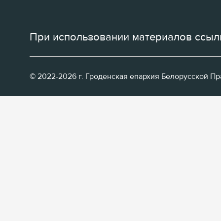
При использовании материалов ссылк
© 2022-2026 г. Гроденская епархия Белорусской П