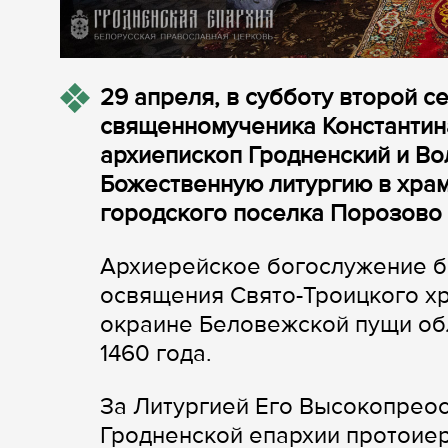
29 апреля, в субботу второй с
священномученика Константин
архиепископ Гродненский и В
Божественную литургию в хра
городского поселка Порозово 
Архиерейское богослужение б
освящения Свято-Троицкого хр
окраине Беловежской пущи обл
1460 года.
За Литургией Его Высокопрео
Гродненской епархии протоие