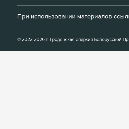
При использовании материалов ссылк
© 2022-2026 г. Гроденская епархия Белорусской П