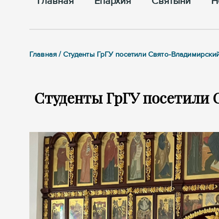
Главная
Епархия
Cвятыни
Н
Главная / Студенты ГрГУ посетили Свято-Владимирски
Студенты ГрГУ посетили 