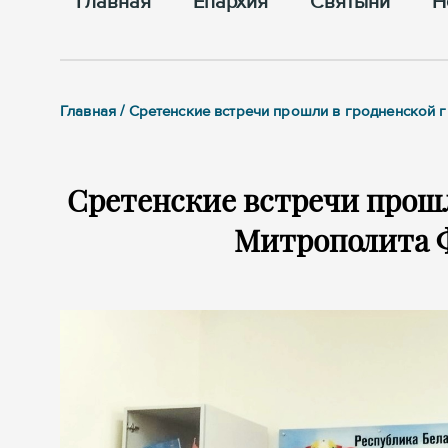
Главная
Епархия
Cвятыни
Н
Главная / Сретенские встречи прошли в гродненской 
Сретенские встречи прош
Митрополита Ф