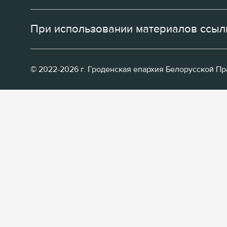
При использовании материалов ссылк
© 2022-2026 г. Гроденская епархия Белорусской П