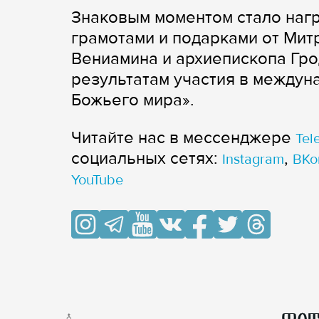
Знаковым моментом стало нагр
грамотами и подарками от Мит
Вениамина и архиепископа Гро
результатам участия в междун
Божьего мира».
Читайте нас в мессенджере
Tel
cоциальных сетях:
,
Instagram
ВКо
YouTube