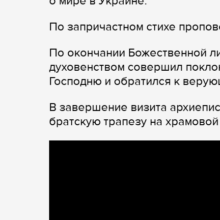
о мире в Украине.
По запричастном стихе пропов
По окончании Божественной ли
духовенством совершил покло
Господню и обратился к верую
В завершение визита архиепис
братскую трапезу на храмовой