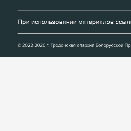
При использовании материалов ссылк
© 2022-2026 г. Гроденская епархия Белорусской П