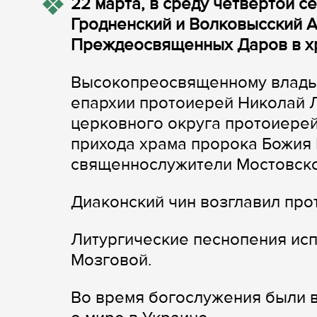
22 марта, в среду четвертой с
Гродненский и Волковысский 
Преждеосвященных Даров в хр
Высокопреосвященному владык
епархии протоиерей Николай 
церковного округа протоиерей
прихода храма пророка Божия
священнослужители Мостовско
Диаконский чин возглавил пр
Литургические песнопения исп
Мозговой.
Во время богослужения были 