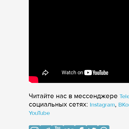
Читайте нас в мессенджере
Tel
cоциальных сетях:
,
Instagram
ВКо
YouTube