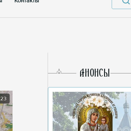
ы
Контакты
AНОНСЫ
023