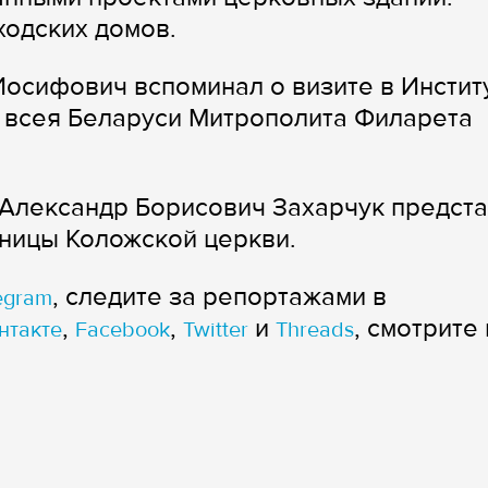
ходских домов.
осифович вспоминал о визите в Инстит
 всея Беларуси Митрополита Филарета
 Александр Борисович Захарчук предст
ницы Коложской церкви.
, следите за репортажами в
egram
,
,
и
, смотрите 
нтакте
Facebook
Twitter
Threads