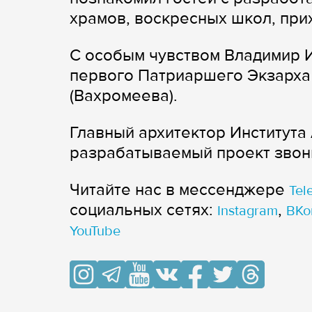
храмов, воскресных школ, при
С особым чувством Владимир И
первого Патриаршего Экзарха
(Вахромеева).
Главный архитектор Института
разрабатываемый проект звон
Читайте нас в мессенджере
Tel
cоциальных сетях:
,
Instagram
ВКо
YouTube