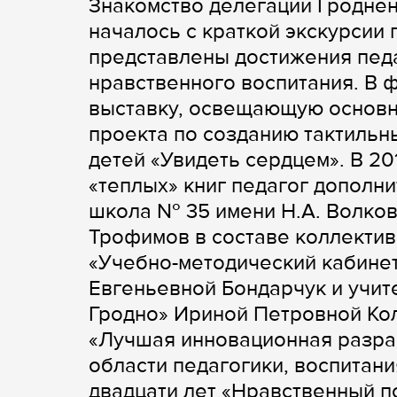
Знакомство делегации Гродне
началось с краткой экскурсии 
представлены достижения педа
нравственного воспитания. В ф
выставку, освещающую основн
проекта по созданию тактильн
детей «Увидеть сердцем». В 20
«теплых» книг педагог дополн
школа № 35 имени Н.А. Волков
Трофимов в составе коллектив
«Учебно-методический кабинет
Евгеньевной Бондарчук и учит
Гродно» Ириной Петровной Кол
«Лучшая инновационная разра
области педагогики, воспитан
двадцати лет «Нравственный п