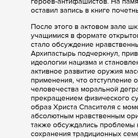
героев-антифашистов. На памя
оставил запись в книге почетн
После этого в актовом зале ш
учащимися в формате открыто
стало обсуждение нравственн
Архипастырь подчеркнул, прив
идеологии нацизма и становлен
активное развитие оружия мас
применения, что отступление 
человечества моральной дегр
прекращением физического сущ
образ Христа Спасителя с мом
абсолютным нравственным ори
также обсуждались проблемы 
сохранения традиционных сем