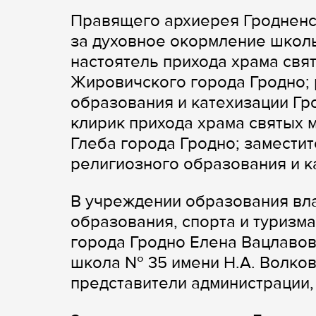
Правящего архиерея Гродненс
за духовное окормление школ
настоятель прихода храма св
Жировичского города Гродно; 
образования и катехизации Гр
клирик прихода храма святых 
Глеба города Гродно; замести
религиозного образования и к
В учреждении образования вла
образования, спорта и туризм
города Гродно Елена Вацлаво
школа № 35 имени Н.А. Волков
представители администрации,