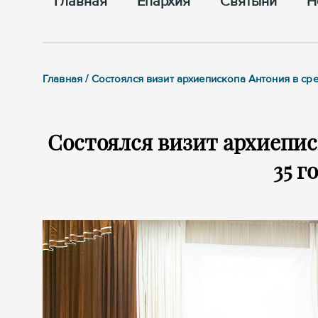
Главная
Епархия
Cвятыни
Н
Главная / Состоялся визит архиепископа Антония в 
Состоялся визит архиепи
35 г