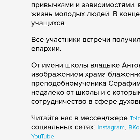
привычками и зависимостями, 
жизнь молодых людей. В конце
учащихся.
Все участники встречи получи
епархии.
От имени школы владыке Анто
изображением храма блаженно
преподобномученика Серафима
недалеко от школы и с котор
сотрудничество в сфере духов
Читайте нас в мессенджере
Tel
cоциальных сетях:
,
Instagram
ВКо
YouTube