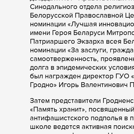
Синодального отдела религиоз
Белорусской Православной Це
номинации «Лучшая инновацио
имени Героя Беларуси Митропо
Патриаршего Экзарха всея Бел
номинации «За заслуги, гражда
самоотверженность, проявлен
долга в эпидемических услови
был награжден директор ГУО «
Гродно» Игорь Валентинович П
Затем представители Гродненс
«Память хранит», посвященный
антифашистского подполья в п
школе ведется активная поиск