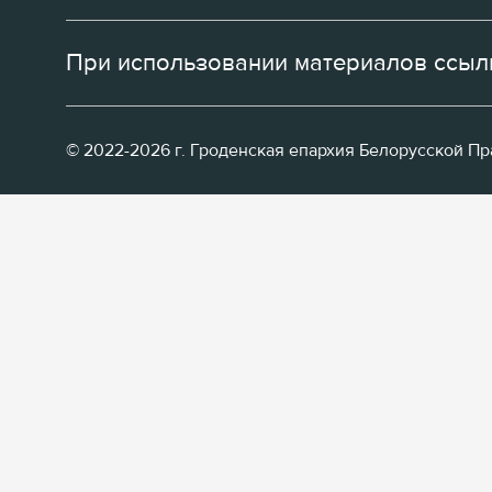
При использовании материалов ссылк
© 2022-2026 г. Гроденская епархия Белорусской П