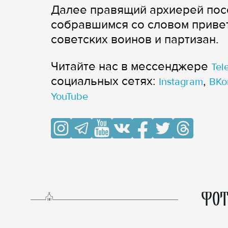
Далее правящий архиерей посе
собравшимся со словом привет
советских воинов и партизан.
Читайте нас в мессенджере
Tel
cоциальных сетях:
,
Instagram
ВКо
YouTube
ФОТ