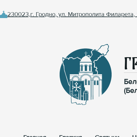
230023,г. Гродно, ул. Митрополита Филарета, 
Г
Бел
(Бе