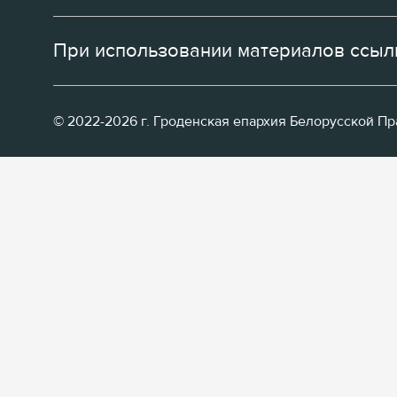
При использовании материалов ссылк
© 2022-2026 г. Гроденская епархия Белорусской П