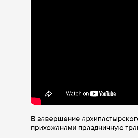
В завершение архипастырского
прихожанами праздничную трап