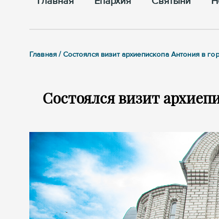
Главная
Епархия
Cвятыни
Н
Главная / Состоялся визит архиепископа Антония в го
Состоялся визит архиепи