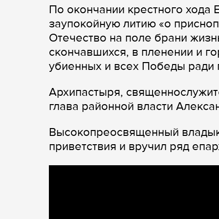
По окончании крестного хода
заупокойную литию «о присноп
Отечество на поле брани жизн
скончавшихся, в пленении и г
убиенных и всех Победы ради 
Архипастыря, священнослужит
глава районной власти Алекса
Высокопреосвященный владыка
приветствия и вручил ряд епар