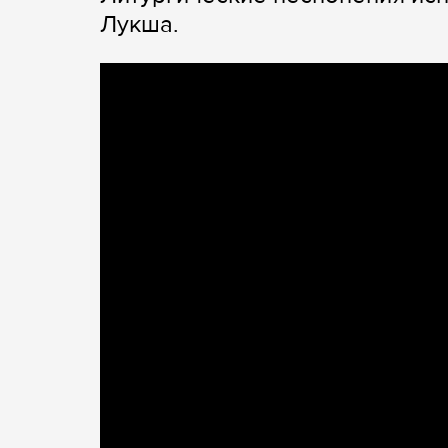
Лукша.