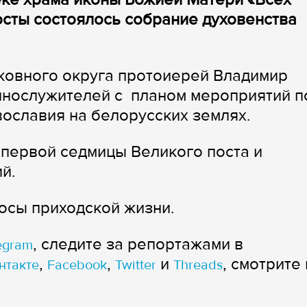
сты состоялось собрание духовенства
ковного округа протоиерей Владимир
нослужителей с планом мероприятий п
ославия на белорусских землях.
первой седмицы Великого поста и
й.
осы приходской жизни.
, следите за репортажами в
egram
,
,
и
, смотрите 
нтакте
Facebook
Twitter
Threads