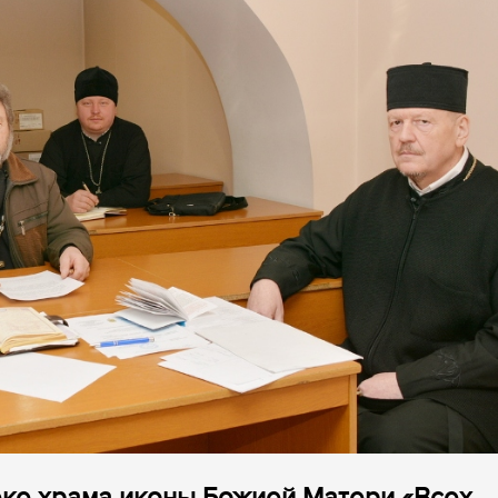
еке храма иконы Божией Матери «Всех