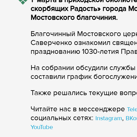
скорбящих Радость» города Мо
Мостовского благочиния.
Благочинный Мостовского цер
Саверченко ознакомил священ
празднованию 1030-летия Прав
На собрании обсудили службы 
составили график богослужени
Также решались текущие вопр
Читайте нас в мессенджере
Tel
cоциальных сетях:
,
Instagram
ВКо
YouTube