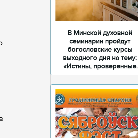
В Минской духовной
семинарии пройдут
о
богословские курсы
выходного дня на тему:
«Истины, проверенные
временем»
в