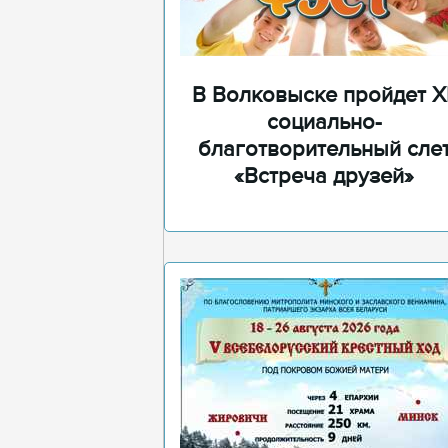
В Волковыске пройдет XI
социально-
благотворительный сле
«Встреча друзей»