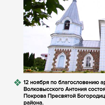
12 ноября по благословению а
Волковысского Антония состо
Покрова Пресвятой Богороди
района.