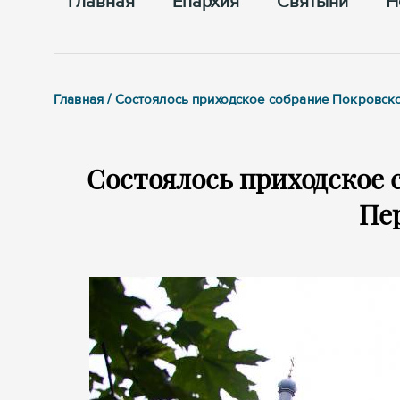
Главная
Епархия
Cвятыни
Н
Главная / Состоялось приходское собрание Покровск
Состоялось приходское 
Пе