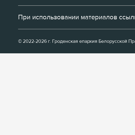
При использовании материалов ссылк
© 2022-2026 г. Гроденская епархия Белорусской П