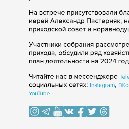
На встрече присутствовали бл
иерей Александр Пастерняк, н
приходской совет и неравнод
Участники собрания рассмотр
прихода, обсудили ряд хозяйс
план деятельности на 2024 год
Читайте нас в мессенджере
Tel
cоциальных сетях:
,
Instagram
ВКо
YouTube