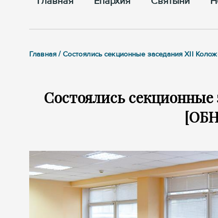
Главная
Епархия
Cвятыни
Н
Главная / Состоялись секционные заседания XII Колож
Состоялись секционные 
[ОБ