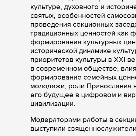
культуре, духовного и историч
святых, особенностей самосоз
проведения секционных заседа
традиционных ценностей как 
формирования культурных ценн
исторической динамике культ
приоритетов культуры в ХХІ в
в современном обществе, вли
формирование семейных ценно
молодежи, роли Православия в 
его будущее в цифровом и ви
цивилизации.
Модераторами работы в секция
выступили священнослужители