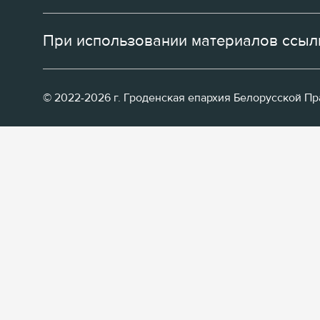
При использовании материалов ссылк
© 2022-2026 г. Гроденская епархия Белорусской П