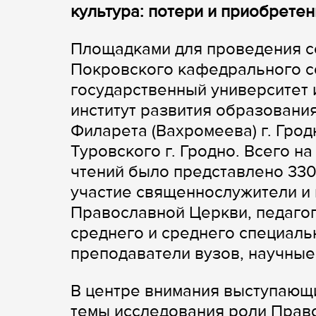
культура: потери и приобрете
Площадками для проведения с
Покровского кафедрального со
государственный университет 
институт развития образовани
Филарета (Вахромеева) г. Гро
Туровского г. Гродно. Всего н
чтений было представлено 330
участие священнослужители и
Православной Церкви, педаго
среднего и среднего специаль
преподаватели вузов, научные
В центре внимания выступающи
темы исследования роли Право