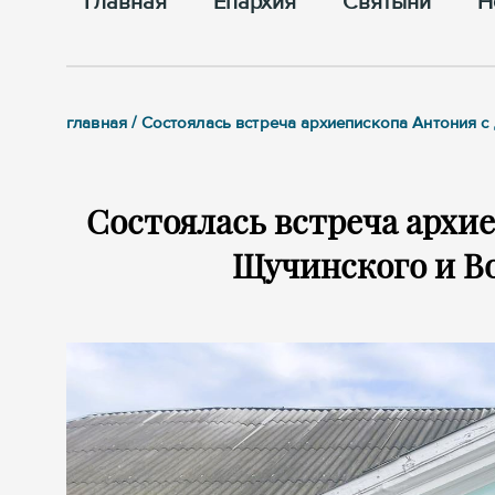
Главная
Епархия
Cвятыни
Н
главная / Состоялась встреча архиепископа Антония 
Состоялась встреча архи
Щучинского и В