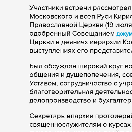
Участники встречи рассмотре
Московского и всея Руси Кир
Православной Церкви (19 июля
одобренный Совещанием
доку
Церкви в деяниях иерархии Ко
выступлениях его представите
Был обсужден широкий круг во
общения и душепопечения, сов
Уставом, сотрудничество с уч
благотворительная деятельнос
делопроизводство и бухгалтерс
Секретарь епархии протоиере
священнослужителям о курсах