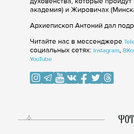
духовенства, которые пройдут 
академия) и Жировичах (Минск
Архиепископ Антоний дал подр
Читайте нас в мессенджере
Tel
cоциальных сетях:
,
Instagram
ВКо
YouTube
ФОТ