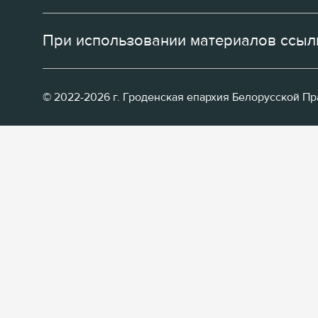
При использовании материалов ссылк
© 2022-2026 г. Гроденская епархия Белорусской П