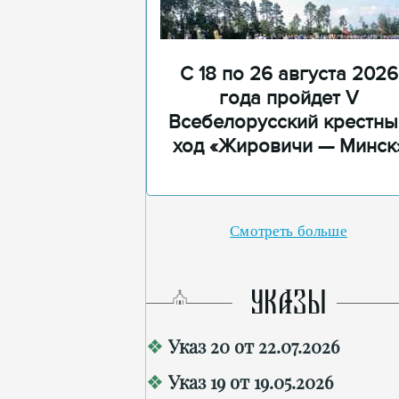
С 18 по 26 августа 2026
года пройдет V
Всебелорусский крестны
ход «Жировичи — Минск
Смотреть больше
УКАЗЫ
Указ 20 от 22.07.2026
Указ 19 от 19.05.2026