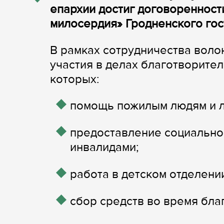
епархии достиг договоренност
милосердия» Гродненского го
В рамках сотрудничества воло
участия в делах благотворите
которых:
помощь пожилым людям и л
предоставление социально
инвалидами;
работа в детском отделени
сбор средств во время бла