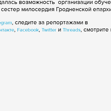
далась возможность организации обуч
 сестер милосердия Гродненской епархи
, следите за репортажами в
egram
,
,
и
, смотрите 
нтакте
Facebook
Twitter
Threads