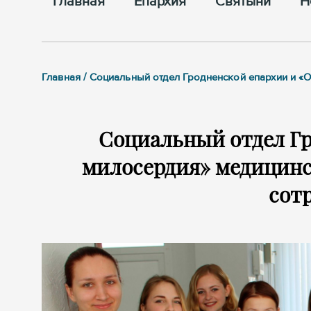
Главная
Епархия
Cвятыни
Н
Главная / Социальный отдел Гродненской епархии и 
Социальный отдел Гр
милосердия» медицинс
сот