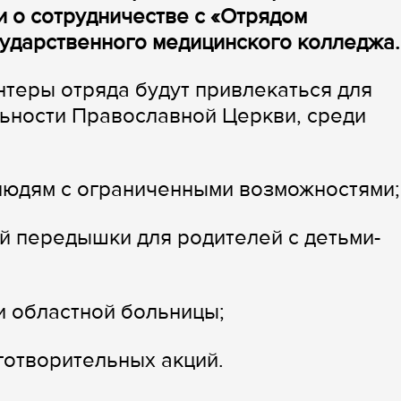
и о сотрудничестве с «Отрядом
сударственного медицинского колледжа
нтеры отряда будут привлекаться для
льности Православной Церкви, среди
юдям с ограниченными возможностями;
й передышки для родителей с детьми-
и областной больницы;
готворительных акций.