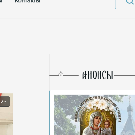
ы
Контакты
AНОНСЫ
023