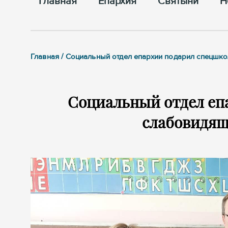
Главная
Епархия
Cвятыни
Н
Главная / Социальный отдел епархии подарил спецшко
Социальный отдел еп
слабовидящ