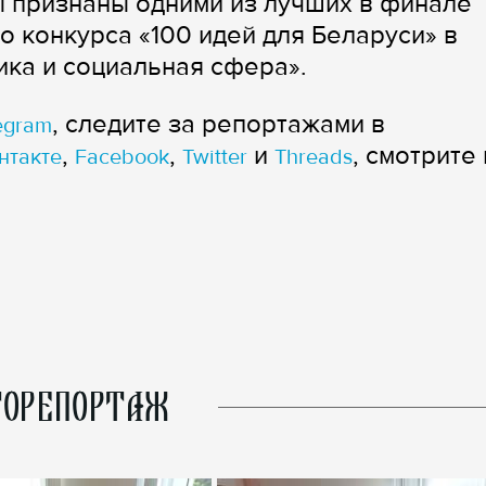
 признаны одними из лучших в финале
 конкурса «100 идей для Беларуси» в
ка и социальная сфера».
, следите за репортажами в
egram
,
,
и
, смотрите 
нтакте
Facebook
Twitter
Threads
ОРЕПОРТАЖ