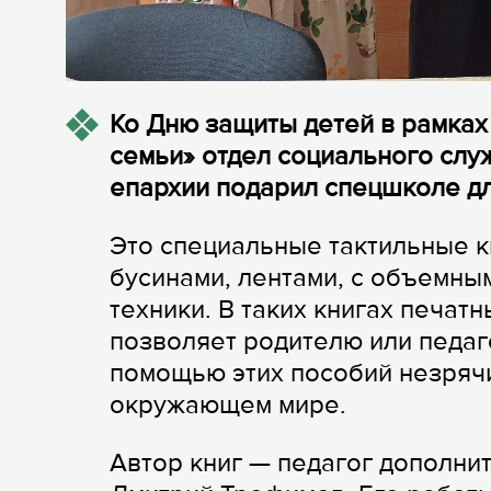
Ко Дню защиты детей в рамках
семьи» отдел социального слу
епархии подарил спецшколе дл
Это специальные тактильные к
бусинами, лентами, с объемны
техники. В таких книгах печат
позволяет родителю или педаго
помощью этих пособий незрячи
окружающем мире.
Автор книг — педагог дополн