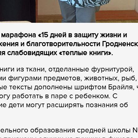
 марафона «15 дней в защиту жизни и
жения и благотворительности Гродненс
я слабовидящих «теплые книги».
ниги из ткани, отделанные фурнитурой,
ми фигурами предметов, животных, рыб,
ные тексты дополнены шрифтом Брайля, 
гу работать в паре с ребенком. С
е дети могут расширять познания об
ительного образования средней школы 