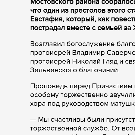
Мостовского района собралось
что один из престолов этого с
Евстафия, который, как повес
пострадал вместе с семьей за Х
Возглавил богослужение благ
протоиерей Владимир Саверче
протоиерей Николай Гляд и с
Зельвенского благочиний.
Проповедь перед Причастием п
особому торжественно звучали
хора под руководством матушк
— Мы счастливы были присутст
торжественной службе. От все