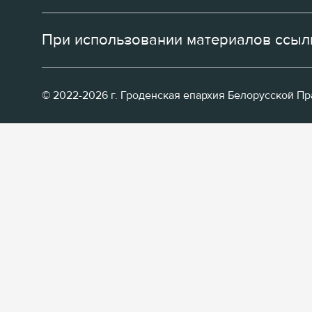
При использовании материалов ссылк
© 2022-2026 г. Гроденская епархия Белорусской П