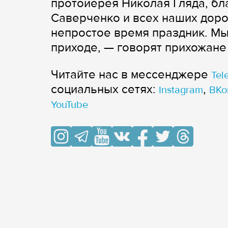
протоиерея Николая Гляда, б
Саверченко и всех наших дорог
непростое время праздник. Мы
приходе, — говорят прихожане
Читайте нас в мессенджере
Tel
cоциальных сетях:
,
Instagram
ВКо
YouTube