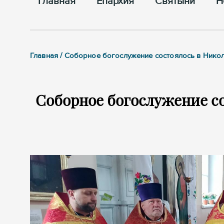
Главная
Епархия
Cвятыни
Н
Главная / Соборное богослужение состоялось в Нико
Соборное богослужение со