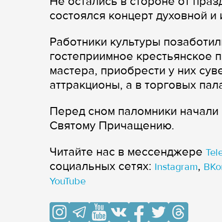
Не остались в стороне от праз
состоялся концерт духовной и
Работники культуры позаботил
гостеприимное крестьянское п
мастера, приобрести у них су
аттракционы, а в торговых па
Перед сном паломники начали 
Святому Причащению.
Читайте нас в мессенджере
Tel
cоциальных сетях:
,
Instagram
ВКо
YouTube