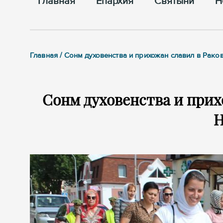
Главная
Епархия
Cвятыни
Н
Главная / Сонм духовенства и прихожан славил в Рак
Сонм духовенства и прих
Н