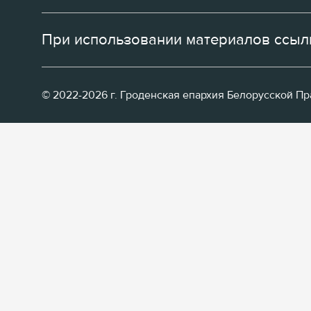
При использовании материалов ссылк
© 2022-2026 г. Гроденская епархия Белорусской П