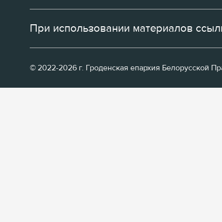
При использовании материалов ссылк
© 2022-2026 г. Гроденская епархия Белорусской П