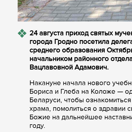
24 августа приход святых муч
города Гродно посетила деле
среднего образования Октябрь
начальником районного отдела
Вацлавовной Адамович.
Накануне начала нового учебн
Бориса и Глеба на Коложе — о
Беларуси, чтобы ознакомиться 
храма, помолиться о здравии с
Божие на дальнейшее наставн
году.